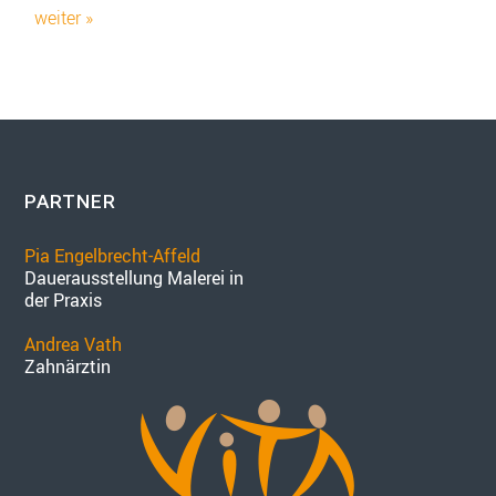
weiter »
PARTNER
Pia Engelbrecht-Affeld
Dauerausstellung Malerei in
der Praxis
Andrea Vath
Zahnärztin