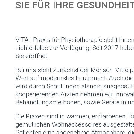
SIE FÜR IHRE GESUNDHEIT
VITA | Praxis für Physiotherapie steht Ihne
Lichterfelde zur Verfügung. Seit 2017 habe
Sie eröffnet.
Bei uns steht zunächst der Mensch Mittelp
Wert auf modernstes Equipment. Auch die Q
wird durch Schulungen ständig ausgebaut.
kooperierenden Ärzten nehmen wir innova
Behandlungsmethoden, sowie Geräte in un
Die Praxen sind in warmen, erdfarbenen Tö
gemütlichen Wohnaccessoires ausgestattet
Patienten eine angenehme Atmosphäre, di