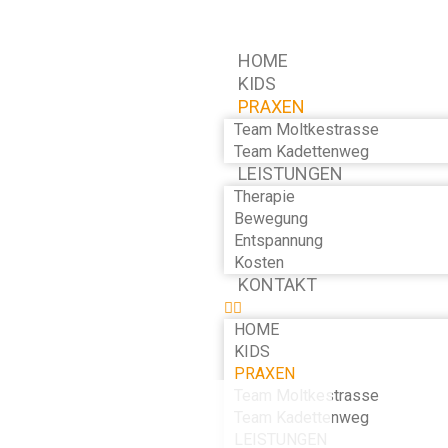
HOME
KIDS
PRAXEN
Team Moltkestrasse
Team Kadettenweg
LEISTUNGEN
Therapie
Bewegung
Entspannung
Kosten
KONTAKT
HOME
KIDS
PRAXEN
Team Moltkestrasse
Team Kadettenweg
LEISTUNGEN