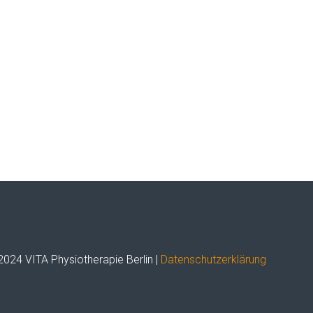
2024 VITA Physiotherapie Berlin |
Datenschutzerklärung