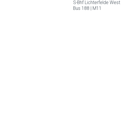
S-Bhf Lichterfelde West
Bus 188 | M11