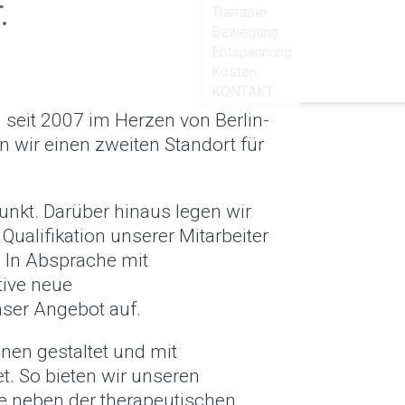
.
Therapie
Bewegung
Entspannung
Kosten
KONTAKT
n seit 2007 im Herzen von Berlin-
n wir einen zweiten Standort für
unkt. Darüber hinaus legen wir
ualifikation unserer Mitarbeiter
 In Absprache mit
tive neue
ser Angebot auf.
nen gestaltet und mit
. So bieten wir unseren
e neben der therapeutischen