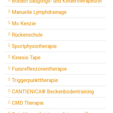
Bobath Säuglings- und Kindertherapeutin
Manuelle Lymphdrainage
Mc Kenzie
Rückenschule
Sportphysiotherapie
Kinesio Tape
Fussreflexzonentherapie
Triggerpunkttherapie
CANTIENICA® Beckenbodentraining
CMD Therapie