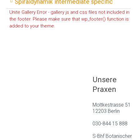
Spiraldynamik intermediate specific
Unite Gallery Error - gallery js and css files not included in
the footer. Please make sure that wp_footer() function is
added to your theme.
Unsere
Praxen
Moltkestrasse 51
12203 Berlin
030-844 15 888
S-Bhf Botanischer