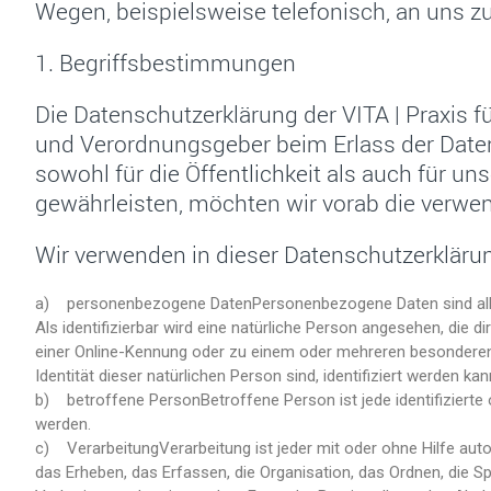
Wegen, beispielsweise telefonisch, an uns zu
1. Begriffsbestimmungen
Die Datenschutzerklärung der VITA | Praxis fü
und Verordnungsgeber beim Erlass der Date
sowohl für die Öffentlichkeit als auch für u
gewährleisten, möchten wir vorab die verwend
Wir verwenden in dieser Datenschutzerklärun
a) personenbezogene DatenPersonenbezogene Daten sind alle Inf
Als identifizierbar wird eine natürliche Person angesehen, die
einer Online-Kennung oder zu einem oder mehreren besonderen M
Identität dieser natürlichen Person sind, identifiziert werden kan
b) betroffene PersonBetroffene Person ist jede identifizierte 
werden.
c) VerarbeitungVerarbeitung ist jeder mit oder ohne Hilfe a
das Erheben, das Erfassen, die Organisation, das Ordnen, die 