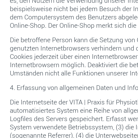
es, den Nutzern die Verwendung unserer Inter
beispielsweise nicht bei jedem Besuch der I
dem Computersystem des Benutzers abgelegt
Online-Shop. Der Online-Shop merkt sich die A
Die betroffene Person kann die Setzung von C
genutzten Internetbrowsers verhindern und 
Cookies jederzeit über einen Internetbrowse
Internetbrowsern möglich. Deaktiviert die b
Umständen nicht alle Funktionen unserer Int
4. Erfassung von allgemeinen Daten und Inf
Die Internetseite der VITA | Praxis für Physi
automatisiertes System eine Reihe von allg
Logfiles des Servers gespeichert. Erfasst w
System verwendete Betriebssystem, (3) die I
(sogenannte Referrer), (4) die Unterwebseite