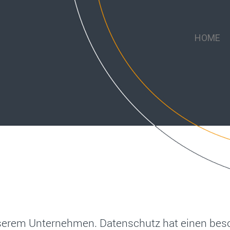
HOME
unserem Unternehmen. Datenschutz hat einen beso