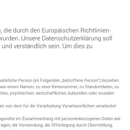
n, die durch den Europäischen Richtlinien-
urden. Unsere Datenschutzerklärung soll
 und verständlich sein. Um dies zu
natürliche Person (im Folgenden „betroffene Person“) beziehen.
ung wie einem Namen, zu einer Kennnummer, zu Standortdaten, zu
n, psychischen, wirtschaftlichen, kulturellen oder sozialen
en von dem für die Verarbeitung Verantwortlichen verarbeitet
organgsreihe im Zusammenhang mit personenbezogenen Daten wie
ragen, die Verwendung, die Offenlegung durch Übermittlung,