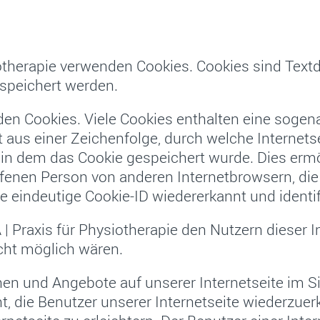
siotherapie verwenden Cookies. Cookies sind Text
speichert werden.
en Cookies. Viele Cookies enthalten eine sogenan
 aus einer Zeichenfolge, durch welche Internet
in dem das Cookie gespeichert wurde. Dies ermö
offenen Person von anderen Internetbrowsern, die
 eindeutige Cookie-ID wiedererkannt und identif
| Praxis für Physiotherapie den Nutzern dieser I
icht möglich wären.
nen und Angebote auf unserer Internetseite im S
t, die Benutzer unserer Internetseite wiederzue