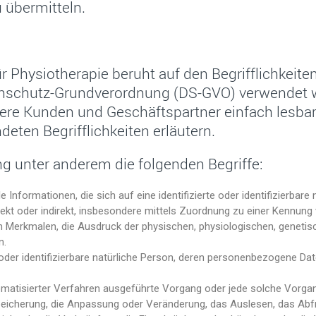
 übermitteln.
r Physiotherapie beruht auf den Begrifflichkeite
nschutz-Grundverordnung (DS-GVO) verwendet w
nsere Kunden und Geschäftspartner einfach lesbar
eten Begrifflichkeiten erläutern.
g unter anderem die folgenden Begriffe:
ormationen, die sich auf eine identifizierte oder identifizierbare 
 direkt oder indirekt, insbesondere mittels Zuordnung zu einer Kenn
erkmalen, die Ausdruck der physischen, physiologischen, genetische
n.
oder identifizierbare natürliche Person, deren personenbezogene Dat
utomatisierter Verfahren ausgeführte Vorgang oder jede solche V
Speicherung, die Anpassung oder Veränderung, das Auslesen, das Abf