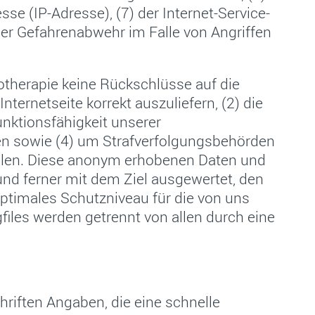
sse (IP-Adresse), (7) der Internet-Service-
der Gefahrenabwehr im Falle von Angriffen
iotherapie keine Rückschlüsse auf die
ternetseite korrekt auszuliefern, (2) die
unktionsfähigkeit unserer
en sowie (4) um Strafverfolgungsbehörden
tellen. Diese anonym erhobenen Daten und
 und ferner mit dem Ziel ausgewertet, den
ptimales Schutzniveau für die von uns
iles werden getrennt von allen durch eine
chriften Angaben, die eine schnelle