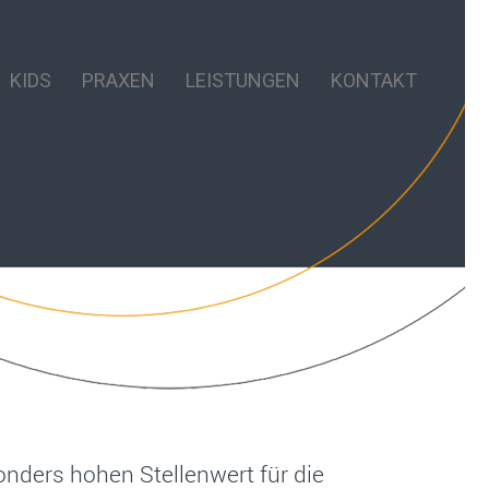
KIDS
PRAXEN
LEISTUNGEN
KONTAKT
nders hohen Stellenwert für die