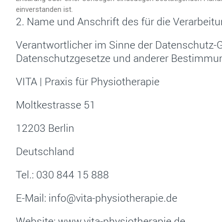
einverstanden ist.
2. Name und Anschrift des für die Verarbeit
Verantwortlicher im Sinne der Datenschutz-
Datenschutzgesetze und anderer Bestimmung
VITA | Praxis für Physiotherapie
Moltkestrasse 51
12203 Berlin
Deutschland
Tel.: 030 844 15 888
E-Mail: info@vita-physiotherapie.de
Website: www.vita-physiotherapie.de