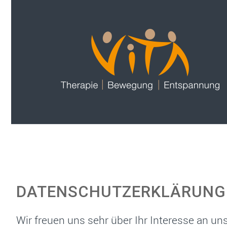
DATENSCHUTZERKLÄRUNG
Wir freuen uns sehr über Ihr Interesse an 