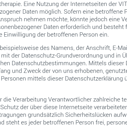
therapie. Eine Nutzung der Internetseiten der VITA
ogener Daten möglich. Sofern eine betroffene 
 Anspruch nehmen möchte, könnte jedoch eine V
rsonenbezogener Daten erforderlich und besteht 
e Einwilligung der betroffenen Person ein.
beispielsweise des Namens, der Anschrift, E-Ma
ng mit der Datenschutz-Grundverordnung und in Ü
ischen Datenschutzbestimmungen. Mittels dieser
mfang und Zweck der von uns erhobenen, genutz
e Personen mittels dieser Datenschutzerklärung 
 für die Verarbeitung Verantwortlicher zahlreic
chutz der über diese Internetseite verarbeitet
ragungen grundsätzlich Sicherheitslücken aufwe
 steht es jeder betroffenen Person frei, perso