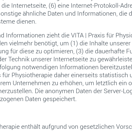
ie Internetseite, (6) eine Internet-Protokoll-Adre
onstige ähnliche Daten und Informationen, die 
steme dienen.
 Informationen zieht die VITA | Praxis für Phys
 vielmehr benötigt, um (1) die Inhalte unserer In
ung für diese zu optimieren, (3) die dauerhafte F
r Technik unserer Internetseite zu gewährleist
verfolgung notwendigen Informationen bereitzus
 für Physiotherapie daher einerseits statistisch
erem Unternehmen zu erhöhen, um letztlich ein o
rzustellen. Die anonymen Daten der Server-Logf
zogenen Daten gespeichert.
otherapie enthält aufgrund von gesetzlichen Vors