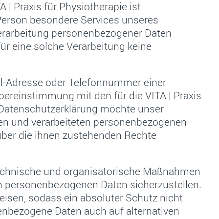
 | Praxis für Physiotherapie ist
Person besondere Services unseres
erarbeitung personenbezogener Daten
für eine solche Verarbeitung keine
il-Adresse oder Telefonnummer einer
bereinstimmung mit den für die VITA | Praxis
 Datenschutzerklärung möchte unser
ten und verarbeiteten personenbezogenen
über die ihnen zustehenden Rechte
he technische und organisatorische Maßnahmen
en personenbezogenen Daten sicherzustellen.
isen, sodass ein absoluter Schutz nicht
nenbezogene Daten auch auf alternativen