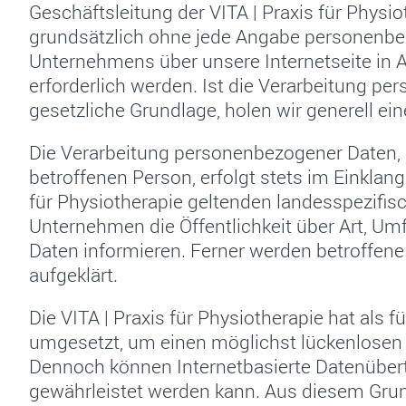
Geschäftsleitung der VITA | Praxis für Physio
grundsätzlich ohne jede Angabe personenbez
Unternehmens über unsere Internetseite in
erforderlich werden. Ist die Verarbeitung pe
gesetzliche Grundlage, holen wir generell ein
Die Verarbeitung personenbezogener Daten, 
betroffenen Person, erfolgt stets im Einkla
für Physiotherapie geltenden landesspezif
Unternehmen die Öffentlichkeit über Art, U
Daten informieren. Ferner werden betroffen
aufgeklärt.
Die VITA | Praxis für Physiotherapie hat als
umgesetzt, um einen möglichst lückenlosen S
Dennoch können Internetbasierte Datenübert
gewährleistet werden kann. Aus diesem Grund