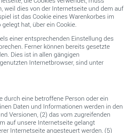
rnetseite, die Cookies verwendet, muss
 weil dies von der Internetseite und dem auf
iel ist das Cookie eines Warenkorbes im
 gelegt hat, über ein Cookie.
tels einer entsprechenden Einstellung des
prechen. Ferner können bereits gesetzte
. Dies ist in allen gängigen
genutzten Internetbrowser, sind unter
ite durch eine betroffene Person oder ein
einen Daten und Informationen werden in den
und Versionen, (2) das vom zugreifenden
m auf unsere Internetseite gelangt
rer Internetseite angesteuert werden, (5)